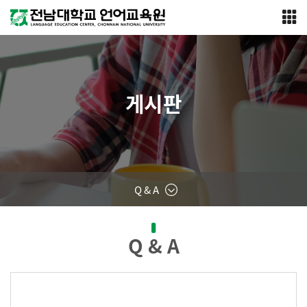
게시판
Q & A
Q & A