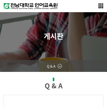
게시판
Q & A
Q & A