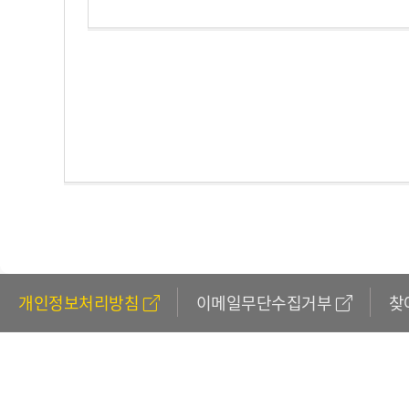
개인정보처리방침
이메일무단수집거부
찾
611
(외국