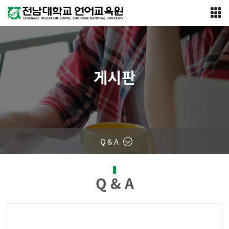
게시판
Q & A
Q & A