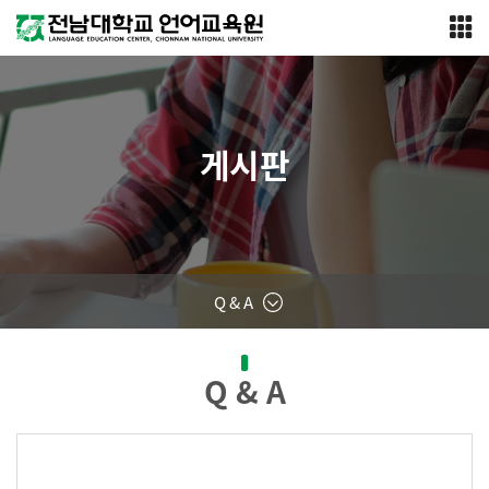
게시판
Q & A
Q & A