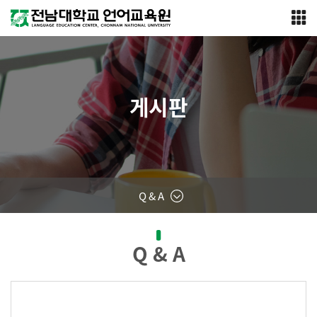
게시판
Q & A
Q & A