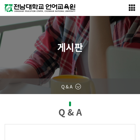
게시판
Q & A
Q & A