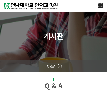
게시판
Q & A
Q & A