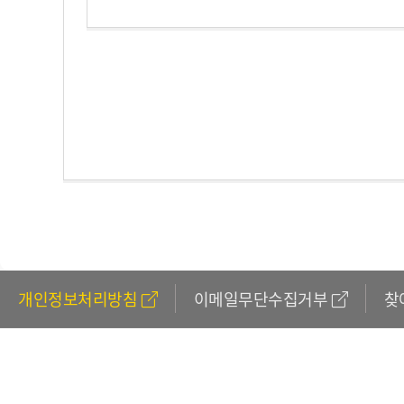
개인정보처리방침
이메일무단수집거부
찾
611
(외국