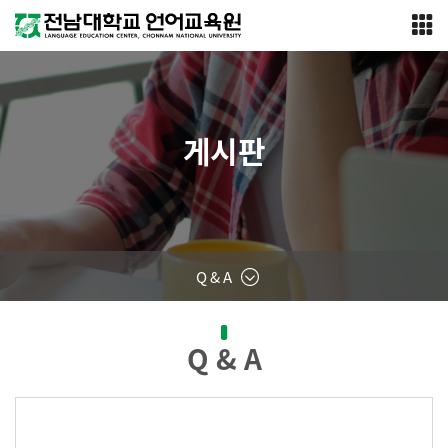
게시판
Q & A
Q & A