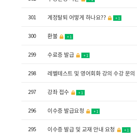
301
계정탈퇴 어떻게 하나요??
+ 1
300
환불
+ 1
299
수료증 발급
+ 1
298
레벨테스트 및 영어회화 강의 수강 문의
297
강좌 접수
+ 1
296
이수증 발급요청
+ 1
295
이수증 발급 및 교재 안내 요청
+ 1