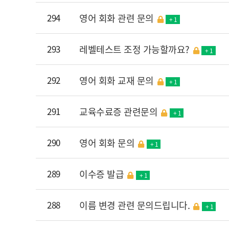
294
영어 회화 관련 문의
+ 1
293
레벨테스트 조정 가능할까요?
+ 1
292
영어 회화 교재 문의
+ 1
291
교육수료증 관련문의
+ 1
290
영어 회화 문의
+ 1
289
이수증 발급
+ 1
288
이름 변경 관련 문의드립니다.
+ 1