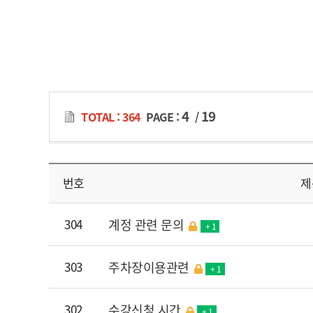
4
19
TOTAL : 364
PAGE :
/
번호
제
304
계정 관련 문의
+ 1
303
주차장이용관련
+ 1
302
수강신청 시간
+ 1