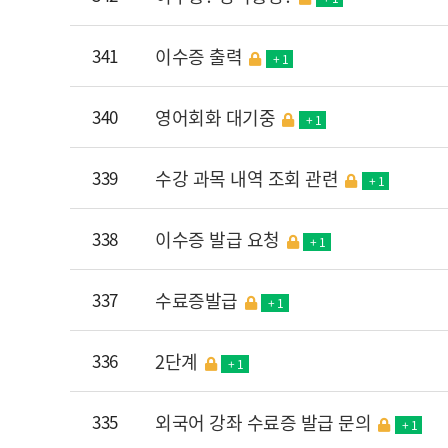
341
이수증 출력
+ 1
340
영어회화 대기중
+ 1
339
수강 과목 내역 조회 관련
+ 1
338
이수증 발급 요청
+ 1
337
수료증발급
+ 1
336
2단계
+ 1
335
외국어 강좌 수료증 발급 문의
+ 1