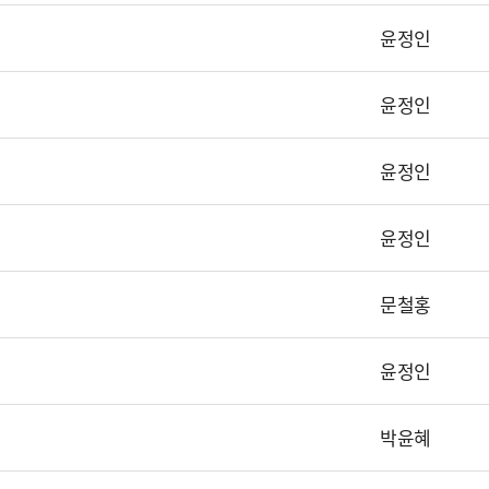
윤정인
윤정인
윤정인
윤정인
문철홍
윤정인
박윤혜