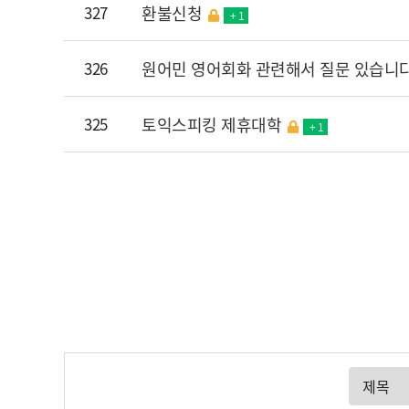
327
환불신청
+ 1
326
원어민 영어회화 관련해서 질문 있습니다
325
토익스피킹 제휴대학
+ 1