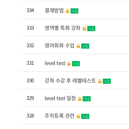
334
결제방법
+ 1
333
영역별 특화 강좌
+ 1
332
영어회화 수업
+ 1
331
level test
+ 1
330
강좌 수강 후 레벨테스트
+ 1
329
level test 일정
+ 1
328
주차등록 관련
+ 1