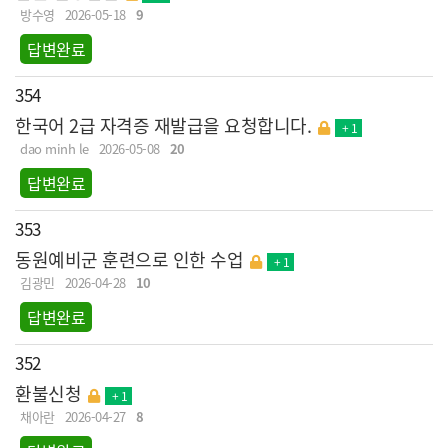
방수영
2026-05-18
9
답변완료
354
한국어 2급 자격증 재발급을 요청합니다.
+ 1
dao minh le
2026-05-08
20
답변완료
353
동원예비군 훈련으로 인한 수업
+ 1
김광민
2026-04-28
10
답변완료
352
환불신청
+ 1
채아란
2026-04-27
8