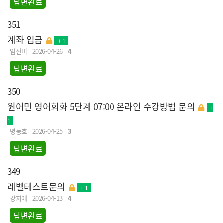
답변완료
351
계좌 입금
+ 1
엄선미
2026-04-26
4
답변완료
350
원어민 영어회화 5단계 07:00 온라인 수강방법 문의
+
1
명동호
2026-04-25
3
답변완료
349
레벨테스트문의
+ 1
강지예
2026-04-13
4
답변완료