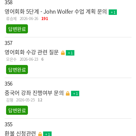
358
영어회화 5단계 - John Wolfer 수업 계획 문의
+ 1
류승제
2026-06-26
191
답변완료
357
영어회화 수강 관련 질문
+ 1
모은수
2026-06-23
6
답변완료
356
중국어 강좌 진행여부 문의
+ 1
김형
2026-05-25
12
답변완료
355
환불 신청관련
+ 1