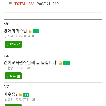
TOTAL : 364
PAGE :
1
/
19
364
영어회화수업
+ 1
김재현
2026-08-04
8
답변완료
363
언어교육원장님께 글 올립니다.
+ 1
노현승
2026-07-28
11
답변완료
362
이수증?
+ 1
최하윤
2026-07-11
25