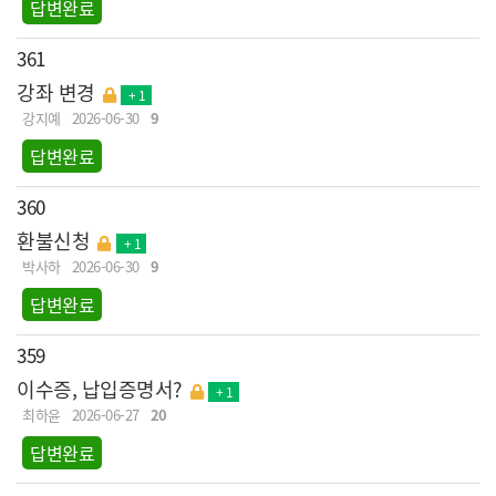
답변완료
361
강좌 변경
+ 1
강지예
2026-06-30
9
답변완료
360
환불신청
+ 1
박사하
2026-06-30
9
답변완료
359
이수증, 납입증명서?
+ 1
최하윤
2026-06-27
20
답변완료