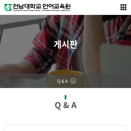
게시판
Q & A
Q & A