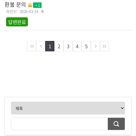
환불 문의
+ 1
하민지
2026-03-14
9
답변완료
1
2
3
4
5