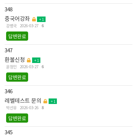
348
중국어강좌
+ 1
강병국
2026-03-27
6
답변완료
347
환불신청
+ 1
윤정인
2026-03-27
6
답변완료
346
레벨테스트 문의
+ 1
박선유
2026-03-26
8
답변완료
345