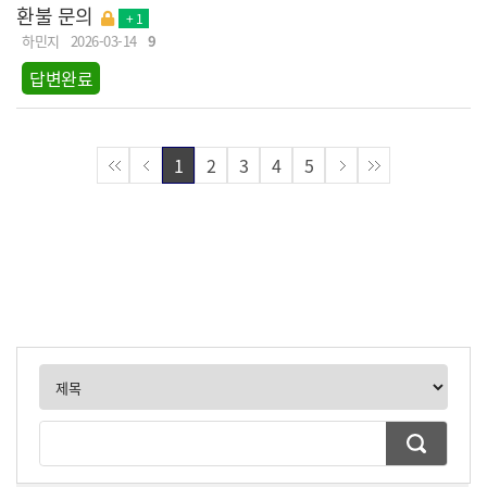
환불 문의
+ 1
하민지
2026-03-14
9
답변완료
1
2
3
4
5