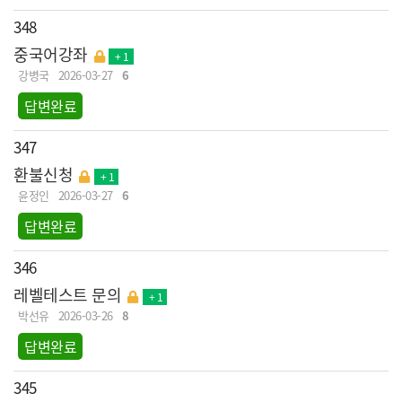
348
중국어강좌
+ 1
강병국
2026-03-27
6
답변완료
347
환불신청
+ 1
윤정인
2026-03-27
6
답변완료
346
레벨테스트 문의
+ 1
박선유
2026-03-26
8
답변완료
345