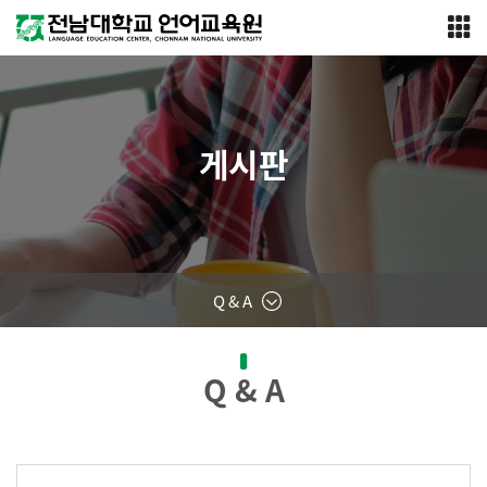
게시판
Q & A
Q & A