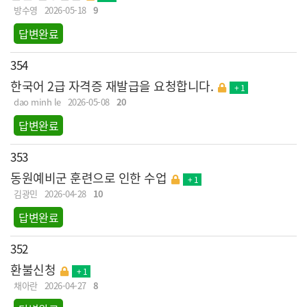
방수영
2026-05-18
9
답변완료
354
한국어 2급 자격증 재발급을 요청합니다.
+ 1
dao minh le
2026-05-08
20
답변완료
353
동원예비군 훈련으로 인한 수업
+ 1
김광민
2026-04-28
10
답변완료
352
환불신청
+ 1
채아란
2026-04-27
8