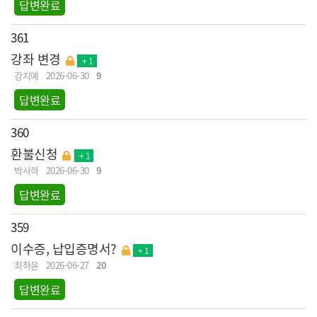
답변완료
361
강좌 변경
+ 1
강지예
2026-06-30
9
답변완료
360
환불신청
+ 1
박사하
2026-06-30
9
답변완료
359
이수증, 납입증명서?
+ 1
최하윤
2026-06-27
20
답변완료