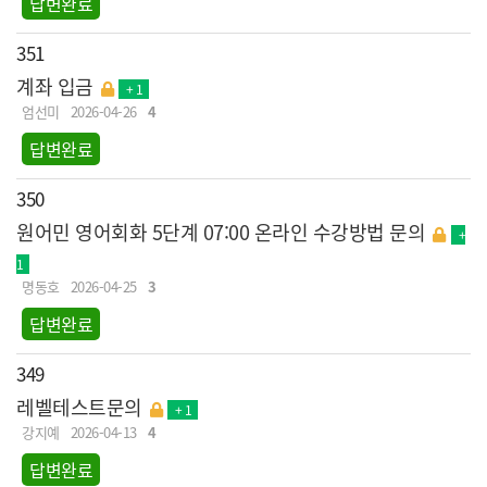
답변완료
351
계좌 입금
+ 1
엄선미
2026-04-26
4
답변완료
350
원어민 영어회화 5단계 07:00 온라인 수강방법 문의
+
1
명동호
2026-04-25
3
답변완료
349
레벨테스트문의
+ 1
강지예
2026-04-13
4
답변완료