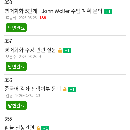
358
영어회화 5단계 - John Wolfer 수업 계획 문의
+ 1
류승제
2026-06-26
188
답변완료
357
영어회화 수강 관련 질문
+ 1
모은수
2026-06-23
6
답변완료
356
중국어 강좌 진행여부 문의
+ 1
김형
2026-05-25
12
답변완료
355
환불 신청관련
+ 1