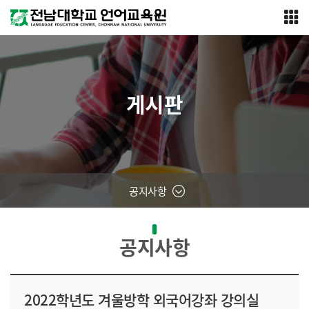
게시판
공지사항
공지사항
2022학년도 겨울방학 외국어강좌 강의실